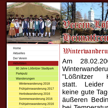
Home
Aktuelles
Der Verein
Am 28.02.20
Aktivitäten
Winterwan
80 Jahre Lößnitzer Stadtpark
Parkputz
"Lößnitzer H
Wanderungen
statt. Leider
Winterwanderung 2018
Frühjahrswanderung 2017
keine gute Tag
Herbstwanderung 2016
äußeren Bedi
Sommerwanderung 2016
Frühjahrswanderung 2016
bei Temperatu