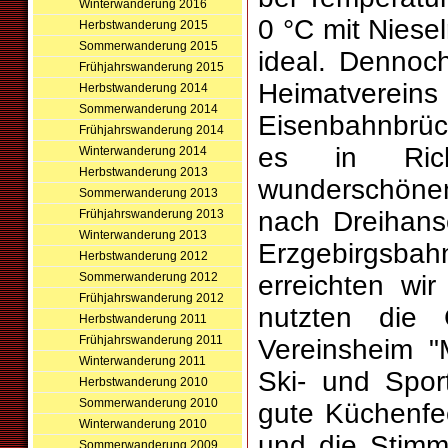
Winterwanderung 2016
0 °C mit Niese
Herbstwanderung 2015
Sommerwanderung 2015
ideal. Dennoc
Frühjahrswanderung 2015
Heimatvere
Herbstwanderung 2014
Sommerwanderung 2014
Eisenbahnbrüc
Frühjahrswanderung 2014
es in Rich
Winterwanderung 2014
Herbstwanderung 2013
wunderschöne
Sommerwanderung 2013
nach Dreihans
Frühjahrswanderung 2013
Winterwanderung 2013
Erzgebirgsbah
Herbstwanderung 2012
Sommerwanderung 2012
erreichten wi
Frühjahrswanderung 2012
nutzten die 
Herbstwanderung 2011
Frühjahrswanderung 2011
Vereinsheim "
Winterwanderung 2011
Ski- und Spor
Herbstwanderung 2010
Sommerwanderung 2010
gute Küchenfe
Winterwanderung 2010
und die Stimm
Sommerwanderung 2009